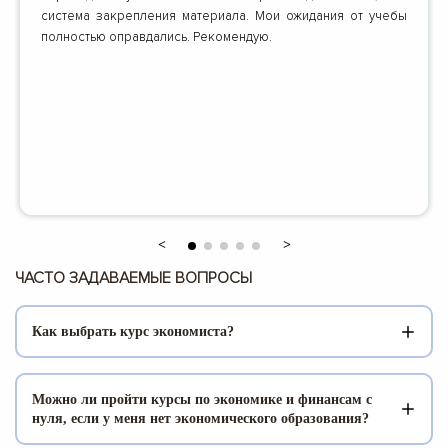
система закрепления материала. Мои ожидания от учебы
полностью оправдались. Рекомендую.
ЧАСТО ЗАДАВАЕМЫЕ ВОПРОСЫ
Как выбрать курс экономиста?
Когда человек делает правильный выбор, в дальнейшем
Можно ли пройти курсы по экономике и финансам с
он снижает время, которое будет потрачено на
нуля, если у меня нет экономического образования?
исправление. Поэтому важно увидеть как выбрать курс