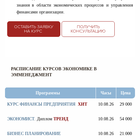
знания в области экономических процессов и управления
финансами организации.
ОСТАВИТЬ ЗАЯВКУ
ПОЛУЧИТЬ
НА КУРС
КОНСУЛЬТАЦИЮ
РАСПИСАНИЕ КУРСОВ ЭКОНОМИКЕ В
ЭММЕНЕДЖМЕНТ
Программы
Часы
Цена
КУРС ФИНАНСЫ ПРЕДПРИЯТИЯ
ХИТ
10.08.26
29 000
ЭКОНОМИСТ
.
Диплом
ТРЕНД
10.08.26
54 000
БИЗНЕС ПЛАНИРОВАНИЕ
10.08.26
21.000