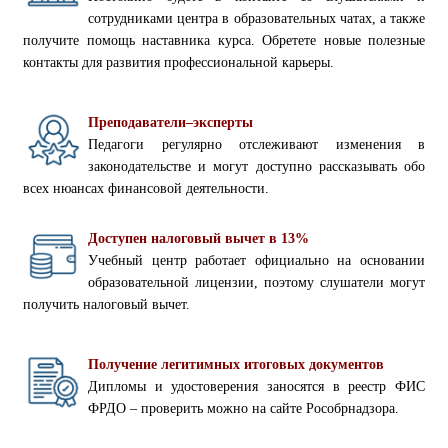
сотрудниками центра в образовательных чатах, а также
получите помощь наставника курса. Обретете новые полезные
контакты для развития профессиональной карьеры.
Преподаватели–эксперты
Педагоги регулярно отслеживают изменения в
законодательстве и могут доступно рассказывать обо
всех нюансах финансовой деятельности.
Доступен налоговый вычет в 13%
Учебный центр работает официально на основании
образовательной лицензии, поэтому слушатели могут
получить налоговый вычет.
Получение легитимных итоговых документов
Дипломы и удостоверения заносятся в реестр ФИС
ФРДО – проверить можно на сайте Рособрнадзора.