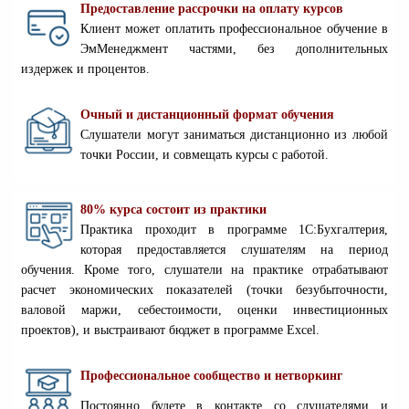
ПРЕИМУЩЕСТВА ОБУЧЕНИЯ В ЭММЕНЕДЖМЕНТ
Предоставление рассрочки на оплату курсов
Клиент может оплатить профессиональное обучение в
ЭмМенеджмент частями, без дополнительных
издержек и процентов.
Очный и дистанционный формат обучения
Слушатели могут заниматься дистанционно из любой
точки России, и совмещать курсы с работой.
80% курса состоит из практики
Практика проходит в программе 1С:Бухгалтерия,
которая предоставляется слушателям на период
обучения. Кроме того, слушатели на практике отрабатывают
расчет экономических показателей (точки безубыточности,
валовой маржи, себестоимости, оценки инвестиционных
проектов), и выстраивают бюджет в программе Excel.
Профессиональное сообщество и нетворкинг
Постоянно будете в контакте со слушателями и