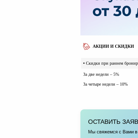
АКЦИИ И СКИДКИ
•
Скидки при раннем брони
За две недели – 5%
За четыре недели – 10%
ОСТАВИТЬ ЗАЯ
Мы свяжемся с Вами в 