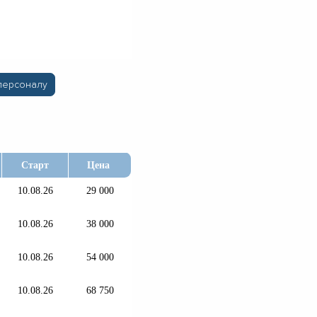
персоналу
Старт
Цена
10.08.26
29 000
10.08.26
38 000
10.08.26
54 000
10.08.26
68 750