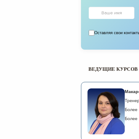
Оставляя свои контакт
ВЕДУЩИЕ КУРСОВ
Макар
Тренер
Более 
Более 