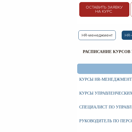
ОСТАВИТЬ ЗАЯВКУ
НА КУРС
HR-менеджмент
HR-
РАСПИСАНИЕ КУРСОВ
КУРСЫ HR-МЕНЕДЖМЕН
КУРСЫ УПРАВЛЕНЧЕСКИ
СПЕЦИАЛИСТ ПО УПРАВ
РУКОВОДИТЕЛЬ ПО ПЕР