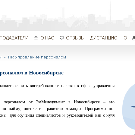
ПОДАВАТЕЛИ
О НАС
ОТЗЫВЫ
ДИСТАНЦИОННО
ы
-
HR Управление персоналом
рсоналом в Новосибирске
ашает освоить востребованные навыки в сфере управления
ю персоналом от ЭмМенеджмент в Новосибирске – это
по найму, оценке и равитию команды. Программы по
есны для обучения специалистов и руководителей как с нуля