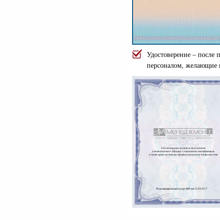
Удостоверение – после 
персоналом, желающие 