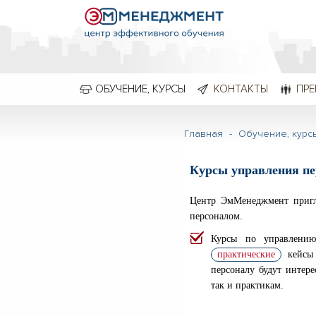
ОБУЧЕНИЕ, КУРСЫ
КОНТАКТЫ
ПРЕ
Главная
-
Обучение, курс
Курсы управления пе
Центр ЭмМенеджмент пригл
персоналом.
Курсы по управлени
практические
кейсы 
персоналу будут интер
так и практикам.