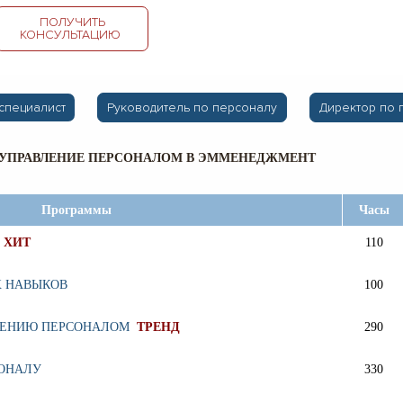
ПОЛУЧИТЬ
КОНСУЛЬТАЦИЮ
специалист
Руководитель по персоналу
Директор по 
 УПРАВЛЕНИЕ ПЕРСОНАЛОМ В ЭММЕНЕДЖМЕНТ
Программы
Часы
Т
ХИТ
110
Х НАВЫКОВ
100
ЛЕНИЮ ПЕРСОНАЛОМ
ТРЕНД
290
СОНАЛУ
330