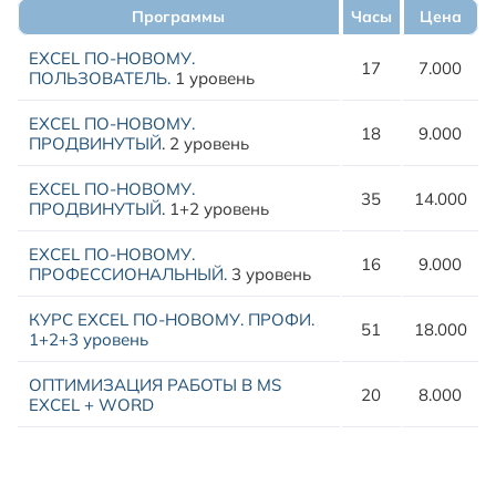
Программы
Часы
Цена
EXCEL ПО-НОВОМУ.
17
7.000
ПОЛЬЗОВАТЕЛЬ.
1 уровень
EXCEL ПО-НОВОМУ.
18
9.000
ПРОДВИНУТЫЙ
.
2 уровень
EXCEL ПО-НОВОМУ.
35
14.000
ПРОДВИНУТЫЙ
.
1+2 уровень
EXCEL ПО-НОВОМУ.
16
9.000
ПРОФЕССИОНАЛЬНЫЙ.
3 уровень
КУРС EXCEL ПО-НОВОМУ. ПРОФИ.
51
18.000
1+2+3 уровень
ОПТИМИЗАЦИЯ РАБОТЫ В MS
20
8.000
EXCEL + WORD